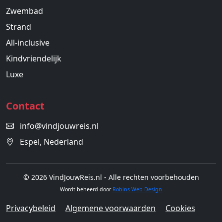
Zwembad
Strand
All-inclusive
Kindvriendelijk
Luxe
Contact
info@vindjouwreis.nl
Espel, Nederland
© 2026 VindJouwReis.nl - Alle rechten voorbehouden
Wordt beheerd door
Robins Web Design
Privacybeleid
Algemene voorwaarden
Cookies