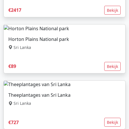
€2417
Bekijk
Horton Plains National park
Sri Lanka
€89
Bekijk
Theeplantages van Sri Lanka
Sri Lanka
€727
Bekijk