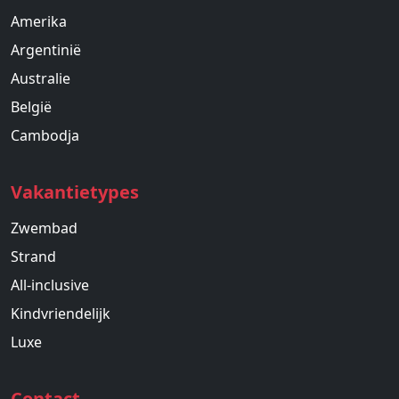
Amerika
Argentinië
Australie
België
Cambodja
Vakantietypes
Zwembad
Strand
All-inclusive
Kindvriendelijk
Luxe
Contact