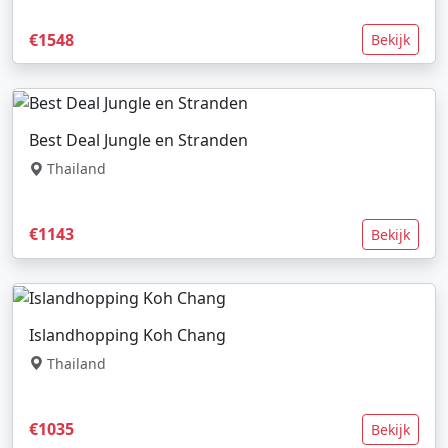
€1548
Bekijk
Best Deal Jungle en Stranden
Thailand
€1143
Bekijk
Islandhopping Koh Chang
Thailand
€1035
Bekijk