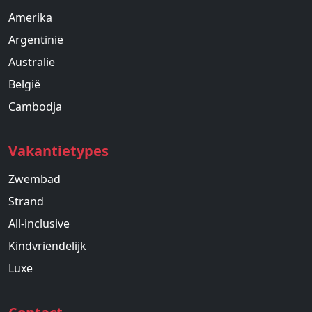
Amerika
Argentinië
Australie
België
Cambodja
Vakantietypes
Zwembad
Strand
All-inclusive
Kindvriendelijk
Luxe