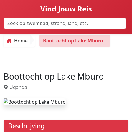
Vind Jouw Reis
Home
Boottocht op Lake Mburo
Boottocht op Lake Mburo
Uganda
Beschrijving