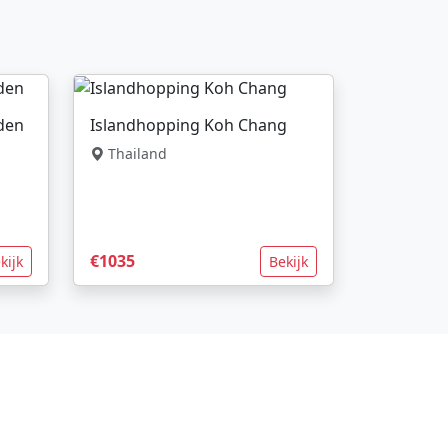
nden
Islandhopping Koh Chang
Thailand
€1035
kijk
Bekijk