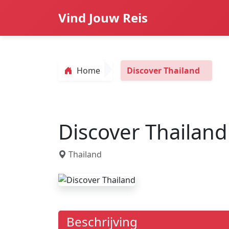
Vind Jouw Reis
Home
Discover Thailand
Discover Thailand
Thailand
Beschrijving