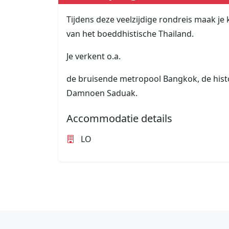
Tijdens deze veelzijdige rondreis maak j
van het boeddhistische Thailand.
Je verkent o.a.
de bruisende metropool Bangkok, de histo
Damnoen Saduak.
Accommodatie details
LO