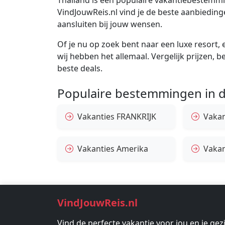
VindJouwReis.nl vind je de beste aanbiedin
aansluiten bij jouw wensen.
Of je nu op zoek bent naar een luxe resort, e
wij hebben het allemaal. Vergelijk prijzen, 
beste deals.
Populaire bestemmingen in d
Vakanties FRANKRIJK
Vakant
Vakanties Amerika
Vakan
VindJouwReis.nl
Vind de perfecte vakantie voor jou en je gez