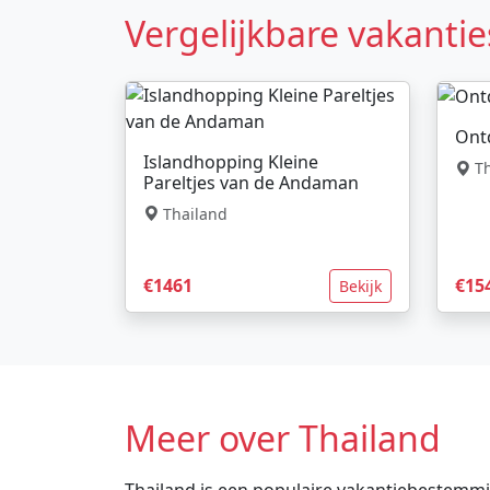
Vergelijkbare vakantie
Ontd
Islandhopping Kleine
Th
Pareltjes van de Andaman
Thailand
€1461
€15
Bekijk
Meer over Thailand
Thailand is een populaire vakantiebestemming