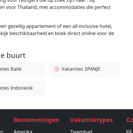
gen voor Thailand, met accommodaties die perfect
en gezellig appartement of een all-inclusive hotel,
bekijk beschikbaarheid en boek direct online voor de
e buurt
ies Italië
Vakanties SPANJE
ties Indonesië
Bestemmingen
Vakantietypes
C
in.
Amerika
Zwembad