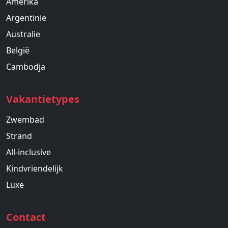
Amerika
Argentinië
Australie
België
Cambodja
Vakantietypes
Zwembad
Strand
All-inclusive
Kindvriendelijk
Luxe
Contact