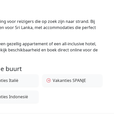
g voor reizigers die op zoek zijn naar strand. Bij
gen voor Sri Lanka, met accommodaties die perfect
en gezellig appartement of een all-inclusive hotel,
bekijk beschikbaarheid en boek direct online voor de
e buurt
ies Italië
Vakanties SPANJE
ties Indonesië