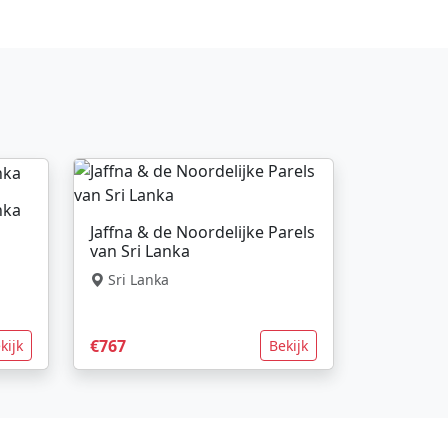
nka
Jaffna & de Noordelijke Parels
van Sri Lanka
Sri Lanka
€767
kijk
Bekijk