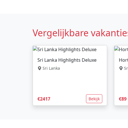
Vergelijkbare vakantie
Sri Lanka Highlights Deluxe
Hort
Sri Lanka
Sr
€2417
€89
Bekijk