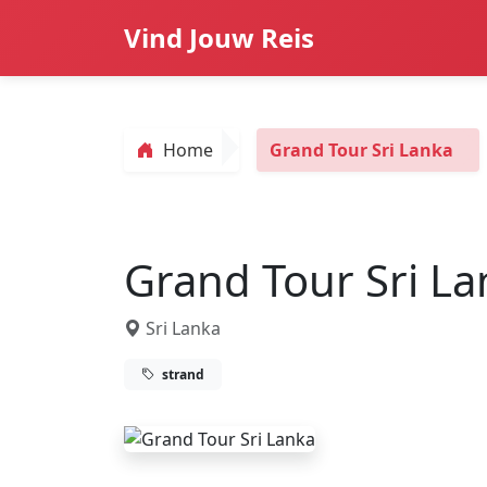
Vind Jouw Reis
Home
Grand Tour Sri Lanka
Grand Tour Sri La
Sri Lanka
strand