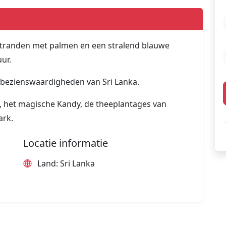
tranden met palmen en een stralend blauwe
ur.
 bezienswaardigheden van Sri Lanka.
a, het magische Kandy, de theeplantages van
ark.
Locatie informatie
Land: Sri Lanka