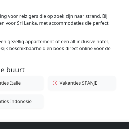
g voor reizigers die op zoek zijn naar strand. Bij
gen voor Sri Lanka, met accommodaties die perfect
en gezellig appartement of een all-inclusive hotel,
bekijk beschikbaarheid en boek direct online voor de
e buurt
ies Italië
Vakanties SPANJE
ties Indonesië