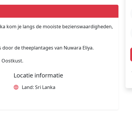
anka kom je langs de mooiste bezienswaardigheden,
rs door de theeplantages van Nuwara Eliya.
e Oostkust.
Locatie informatie
Land: Sri Lanka