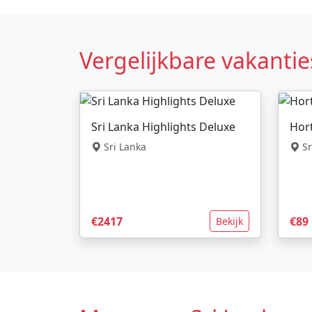
Vergelijkbare vakantie
Sri Lanka Highlights Deluxe
Hort
Sri Lanka
Sr
€2417
€89
Bekijk