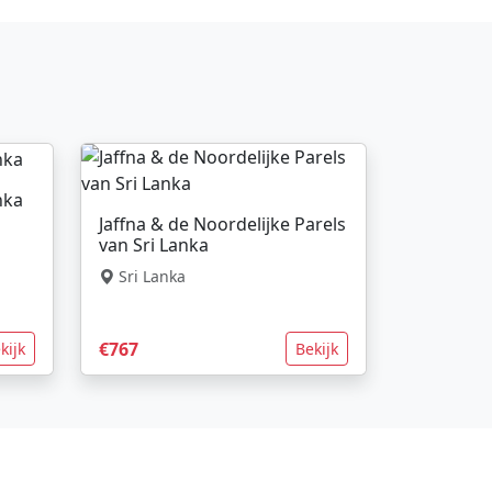
nka
Jaffna & de Noordelijke Parels
van Sri Lanka
Sri Lanka
€767
kijk
Bekijk