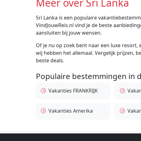
Meer over Sri Lanka
Sri Lanka is een populaire vakantiebestemmin
VindJouwReis.nl vind je de beste aanbiedin
aansluiten bij jouw wensen.
Of je nu op zoek bent naar een luxe resort, e
wij hebben het allemaal. Vergelijk prijzen, 
beste deals.
Populaire bestemmingen in d
Vakanties FRANKRIJK
Vakant
Vakanties Amerika
Vakan