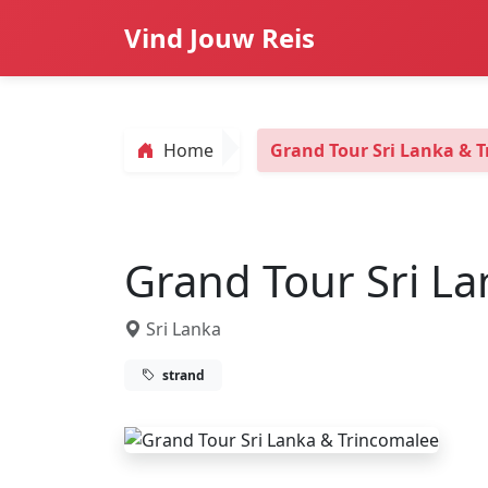
Vind Jouw Reis
Home
Grand Tour Sri Lanka & 
Grand Tour Sri L
Sri Lanka
strand