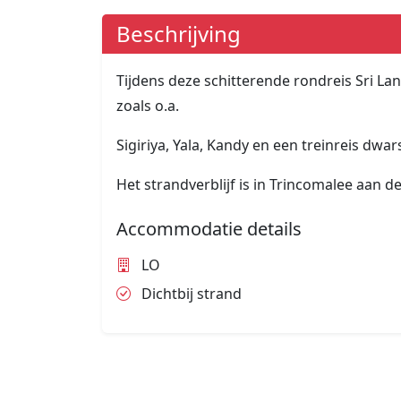
Beschrijving
Tijdens deze schitterende rondreis Sri L
zoals o.a.
Sigiriya, Yala, Kandy en een treinreis dwa
Het strandverblijf is in Trincomalee aan d
Accommodatie details
LO
Dichtbij strand