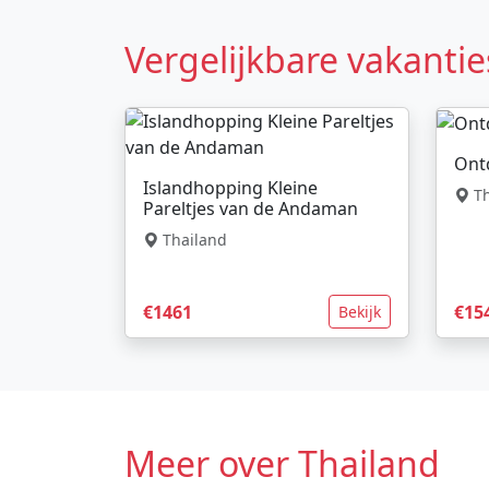
Vergelijkbare vakantie
Ontd
Islandhopping Kleine
Th
Pareltjes van de Andaman
Thailand
€1461
€15
Bekijk
Meer over Thailand