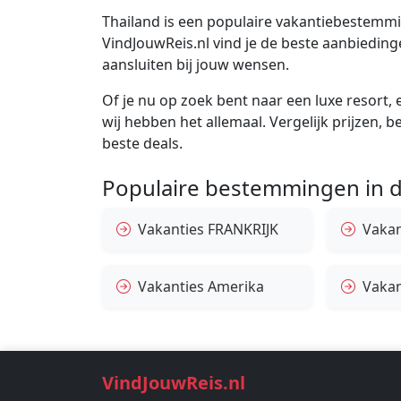
Thailand is een populaire vakantiebestemming
VindJouwReis.nl vind je de beste aanbiedin
aansluiten bij jouw wensen.
Of je nu op zoek bent naar een luxe resort, e
wij hebben het allemaal. Vergelijk prijzen, 
beste deals.
Populaire bestemmingen in d
Vakanties FRANKRIJK
Vakant
Vakanties Amerika
Vakan
VindJouwReis.nl