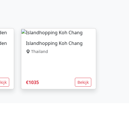
nden
Islandhopping Koh Chang
Thailand
€1035
kijk
Bekijk