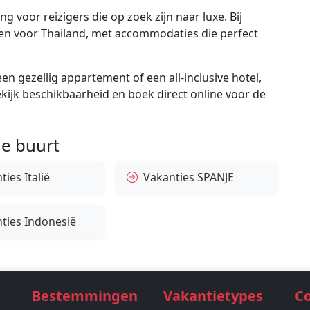
 voor reizigers die op zoek zijn naar luxe. Bij
gen voor Thailand, met accommodaties die perfect
en gezellig appartement of een all-inclusive hotel,
bekijk beschikbaarheid en boek direct online voor de
e buurt
ies Italië
Vakanties SPANJE
ties Indonesië
Bestemmingen
Vakantietypes
C