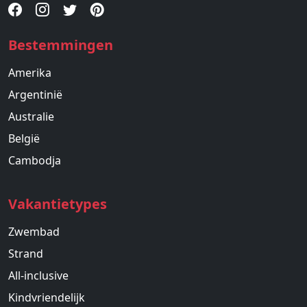
Bestemmingen
Amerika
Argentinië
Australie
België
Cambodja
Vakantietypes
Zwembad
Strand
All-inclusive
Kindvriendelijk