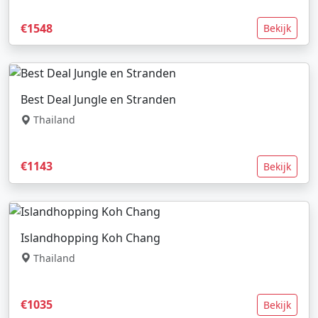
€1548
Bekijk
Best Deal Jungle en Stranden
Thailand
€1143
Bekijk
Islandhopping Koh Chang
Thailand
€1035
Bekijk