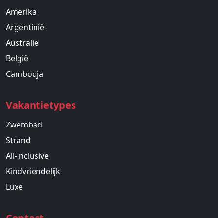
Amerika
Argentinië
Australie
België
Cambodja
Vakantietypes
Zwembad
Strand
All-inclusive
Kindvriendelijk
Luxe
Contact