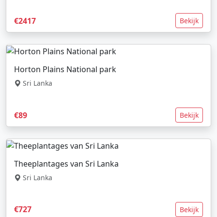
€2417
Bekijk
Horton Plains National park
Sri Lanka
€89
Bekijk
Theeplantages van Sri Lanka
Sri Lanka
€727
Bekijk