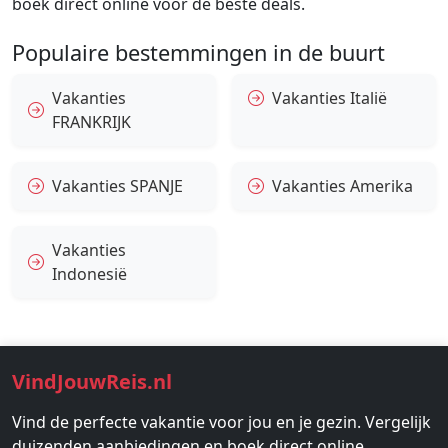
boek direct online voor de beste deals.
Populaire bestemmingen in de buurt
Vakanties
Vakanties Italië
FRANKRIJK
Vakanties SPANJE
Vakanties Amerika
Vakanties
Indonesië
VindJouwReis.nl
Vind de perfecte vakantie voor jou en je gezin. Vergelijk
duizenden aanbiedingen en boek direct online.