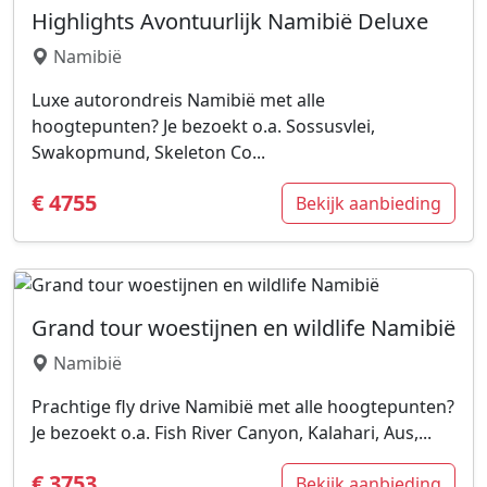
Highlights Avontuurlijk Namibië Deluxe
Namibië
Luxe autorondreis Namibië met alle
hoogtepunten? Je bezoekt o.a. Sossusvlei,
Swakopmund, Skeleton Co...
€ 4755
Bekijk aanbieding
Grand tour woestijnen en wildlife Namibië
Namibië
Prachtige fly drive Namibië met alle hoogtepunten?
Je bezoekt o.a. Fish River Canyon, Kalahari, Aus,...
€ 3753
Bekijk aanbieding