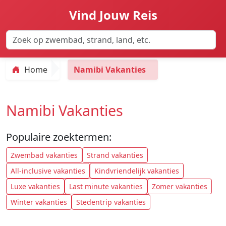
Vind Jouw Reis
Home
Namibi Vakanties
Namibi Vakanties
Populaire zoektermen:
Zwembad vakanties
Strand vakanties
All-inclusive vakanties
Kindvriendelijk vakanties
Luxe vakanties
Last minute vakanties
Zomer vakanties
Winter vakanties
Stedentrip vakanties