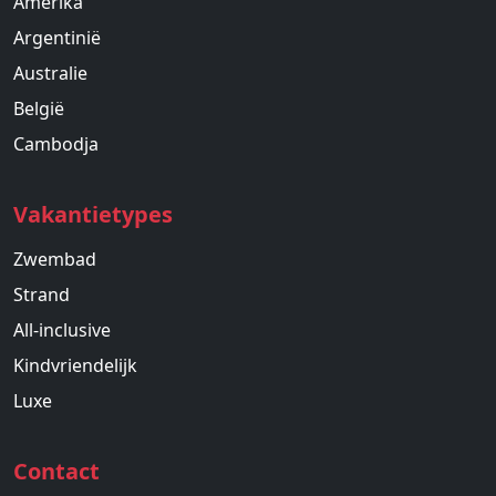
Amerika
Argentinië
Australie
België
Cambodja
Vakantietypes
Zwembad
Strand
All-inclusive
Kindvriendelijk
Luxe
Contact