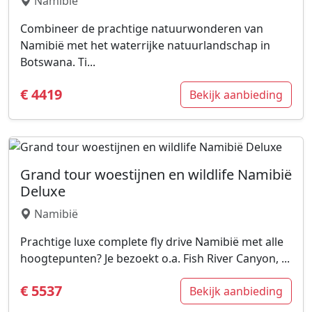
Namibië
Combineer de prachtige natuurwonderen van
Namibië met het waterrijke natuurlandschap in
Botswana. Ti...
€ 4419
Bekijk aanbieding
Grand tour woestijnen en wildlife Namibië
Deluxe
Namibië
Prachtige luxe complete fly drive Namibië met alle
hoogtepunten? Je bezoekt o.a. Fish River Canyon, ...
€ 5537
Bekijk aanbieding