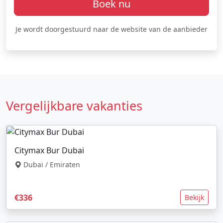
Boek nu
Je wordt doorgestuurd naar de website van de aanbieder
Vergelijkbare vakanties
Citymax Bur Dubai
Dubai / Emiraten
€336
Bekijk