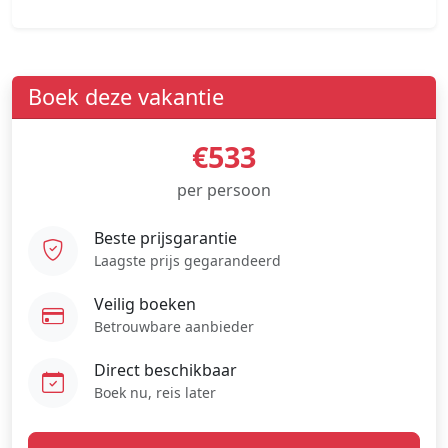
Boek deze vakantie
€533
per persoon
Beste prijsgarantie
Laagste prijs gegarandeerd
Veilig boeken
Betrouwbare aanbieder
Direct beschikbaar
Boek nu, reis later