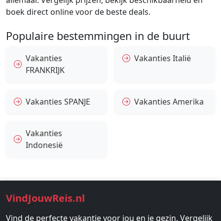
boek direct online voor de beste deals.
Populaire bestemmingen in de buurt
Vakanties
Vakanties Italië
FRANKRIJK
Vakanties SPANJE
Vakanties Amerika
Vakanties
Indonesië
VindJouwReis.nl
Vind de perfecte vakantie voor jou en je gezin. Vergelijk