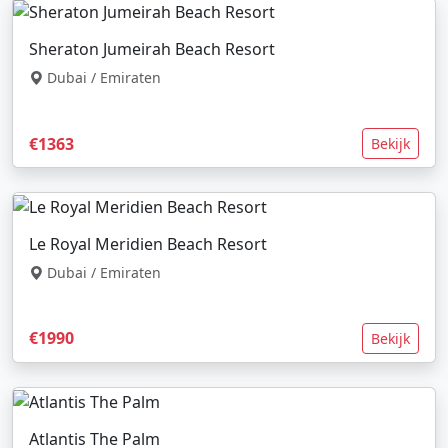
Sheraton Jumeirah Beach Resort
Dubai / Emiraten
€1363
Bekijk
Le Royal Meridien Beach Resort
Dubai / Emiraten
€1990
Bekijk
Atlantis The Palm