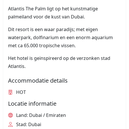
Atlantis The Palm ligt op het kunstmatige
palmeiland voor de kust van Dubai.
Dit resort is een waar paradijs; met eigen
waterpark, dolfinarium en een enorm aquarium
met ca 65.000 tropische vissen.
Het hotel is geïnspireerd op de verzonken stad
Atlantis.
Accommodatie details
HOT
Locatie informatie
Land: Dubai / Emiraten
Stad: Dubai