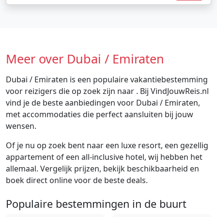
Meer over Dubai / Emiraten
Dubai / Emiraten is een populaire vakantiebestemming
voor reizigers die op zoek zijn naar . Bij VindJouwReis.nl
vind je de beste aanbiedingen voor Dubai / Emiraten,
met accommodaties die perfect aansluiten bij jouw
wensen.
Of je nu op zoek bent naar een luxe resort, een gezellig
appartement of een all-inclusive hotel, wij hebben het
allemaal. Vergelijk prijzen, bekijk beschikbaarheid en
boek direct online voor de beste deals.
Populaire bestemmingen in de buurt