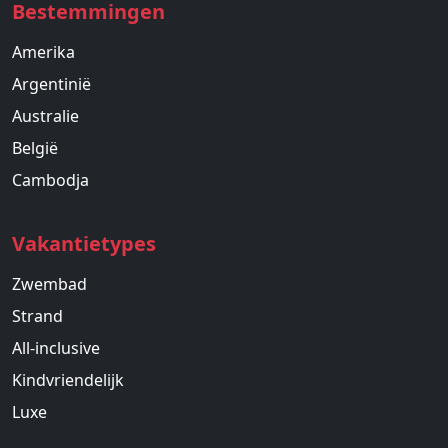
Bestemmingen
Amerika
Argentinië
Australie
België
Cambodja
Vakantietypes
Zwembad
Strand
All-inclusive
Kindvriendelijk
Luxe