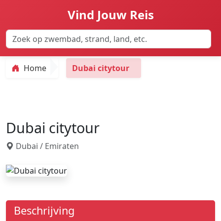
Vind Jouw Reis
Home
Dubai citytour
Dubai citytour
Dubai / Emiraten
Beschrijving