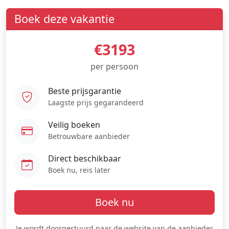
Boek deze vakantie
€3193
per persoon
Beste prijsgarantie
Laagste prijs gegarandeerd
Veilig boeken
Betrouwbare aanbieder
Direct beschikbaar
Boek nu, reis later
Boek nu
Je wordt doorgestuurd naar de website van de aanbieder