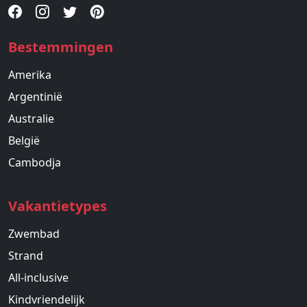
Bestemmingen
Amerika
Argentinië
Australie
België
Cambodja
Vakantietypes
Zwembad
Strand
All-inclusive
Kindvriendelijk