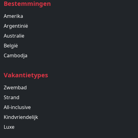
Bestemmingen
Amerika
Argentinië
Australie
België
Cambodja
Vakantietypes
Zwembad
Strand
All-inclusive
Kindvriendelijk
Luxe