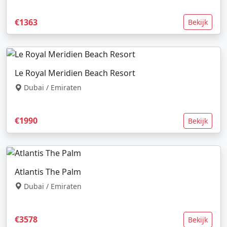
€1363
Bekijk
Le Royal Meridien Beach Resort
Dubai / Emiraten
€1990
Bekijk
Atlantis The Palm
Dubai / Emiraten
€3578
Bekijk