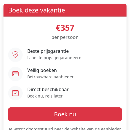
Boek deze vakantie
€357
per persoon
Beste prijsgarantie
Laagste prijs gegarandeerd
Veilig boeken
Betrouwbare aanbieder
Direct beschikbaar
Boek nu, reis later
Boek nu
Je wordt doorgestuurd naar de website van de aanbieder