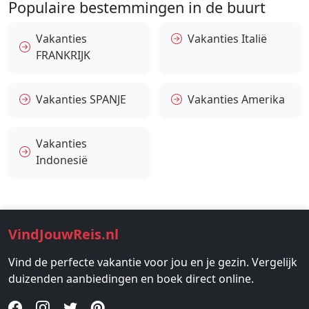
Populaire bestemmingen in de buurt
Vakanties
Vakanties Italië
FRANKRIJK
Vakanties SPANJE
Vakanties Amerika
Vakanties
Indonesië
VindJouwReis.nl
Vind de perfecte vakantie voor jou en je gezin. Vergelijk
duizenden aanbiedingen en boek direct online.