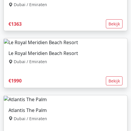
Dubai / Emiraten
€1363
Bekijk
Le Royal Meridien Beach Resort
Dubai / Emiraten
€1990
Bekijk
Atlantis The Palm
Dubai / Emiraten