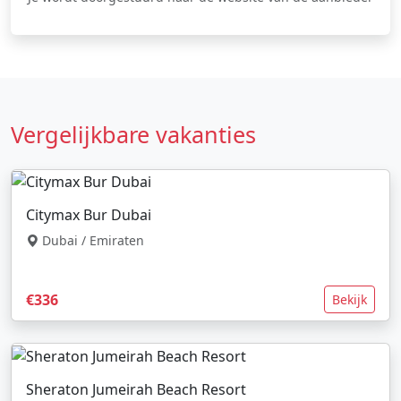
Vergelijkbare vakanties
Citymax Bur Dubai
Dubai / Emiraten
€336
Bekijk
Sheraton Jumeirah Beach Resort