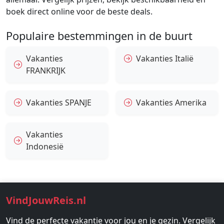
boek direct online voor de beste deals.
Populaire bestemmingen in de buurt
Vakanties
Vakanties Italië
FRANKRIJK
Vakanties SPANJE
Vakanties Amerika
Vakanties
Indonesië
VindJouwReis.nl
Vind de perfecte vakantie voor jou en je gezin. Vergelijk