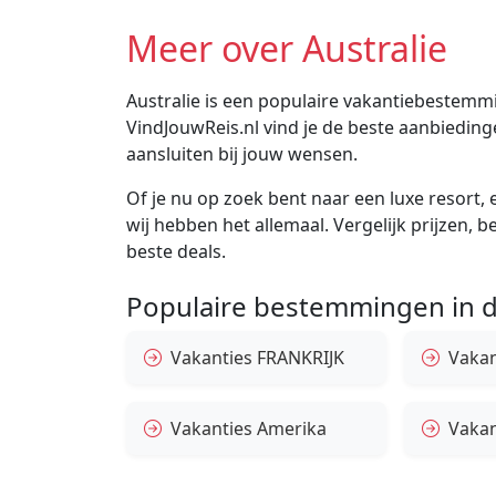
Meer over Australie
Australie is een populaire vakantiebestemmin
VindJouwReis.nl vind je de beste aanbiedin
aansluiten bij jouw wensen.
Of je nu op zoek bent naar een luxe resort, e
wij hebben het allemaal. Vergelijk prijzen, 
beste deals.
Populaire bestemmingen in d
Vakanties FRANKRIJK
Vakant
Vakanties Amerika
Vakan