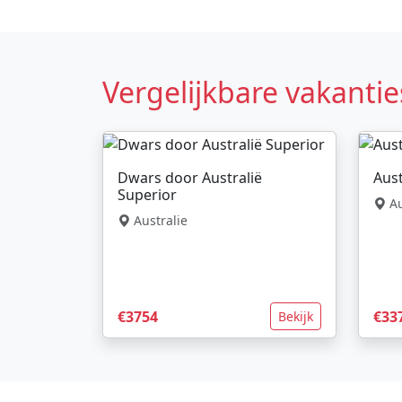
Vergelijkbare vakantie
Dwars door Australië
Aust
Superior
Au
Australie
€3754
€33
Bekijk