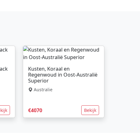
back
Kusten, Koraal en
Regenwoud in Oost-Australië
Superior
Australie
€4070
kijk
Bekijk