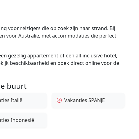
g voor reizigers die op zoek zijn naar strand. Bij
gen voor Australie, met accommodaties die perfect
en gezellig appartement of een all-inclusive hotel,
bekijk beschikbaarheid en boek direct online voor de
e buurt
ies Italië
Vakanties SPANJE
ties Indonesië